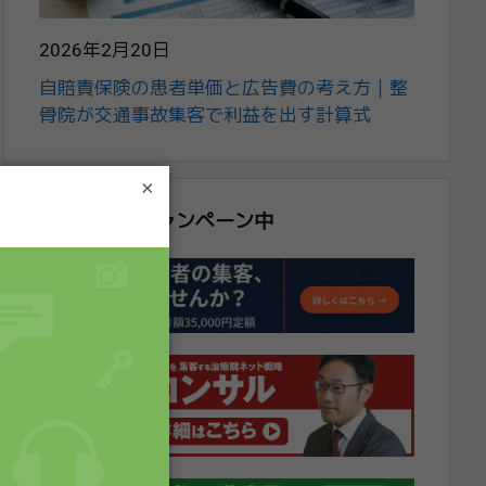
2026年2月20日
自賠責保険の患者単価と広告費の考え方｜整
骨院が交通事故集客で利益を出す計算式
×
期間限定！キャンペーン中