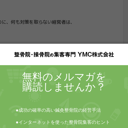
のに、何も対策を取らない経営者は、
かなりません。
は、