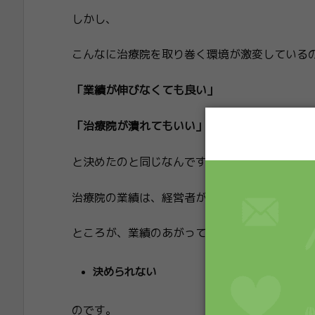
しかし、
こんなに治療院を取り巻く環境が激変している
「業績が伸びなくても良い」
「治療院が潰れてもいい」
と決めたのと同じなんです。
治療院の業績は、経営者が「決めた」ようにし
ところが、業績のあがっていない治療院経営者
決められない
のです。