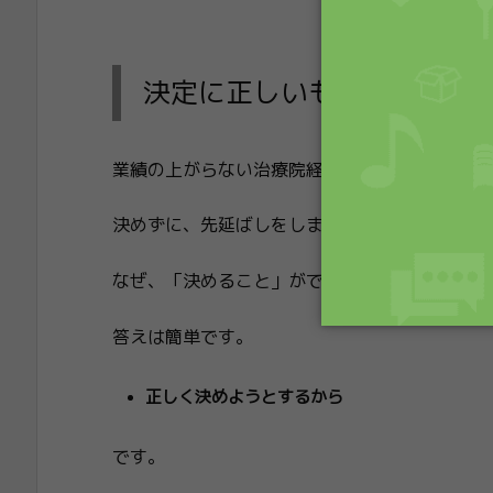
決定に正しいもクソもない
業績の上がらない治療院経営者は、グズグズし
決めずに、先延ばしをしまくるのです。
なぜ、「決めること」ができないのでしょうか
答えは簡単です。
正しく決めようとするから
です。