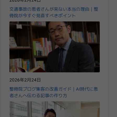
2026年2月24日
交通事故の患者さんが来ない本当の理由｜整
骨院が今すぐ見直すべきポイント
2026年2月24日
整骨院ブログ集客の改善ガイド｜AI時代に患
者さんへ伝わる記事の作り方