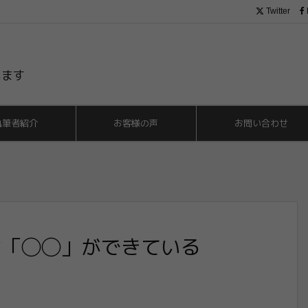
Twitter
います
執筆者紹介
お客様の声
お問い合わせ
「◯◯」ができて​いる