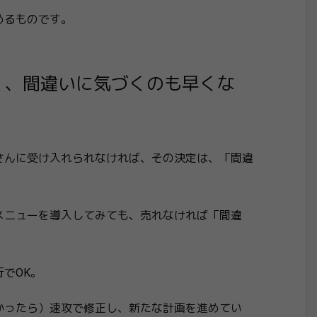
めるものです。
く、間違いに気づくのも早くな
さんに受け入れられなければ、その決定は、「間違
メニューを導入してみても、売れなければ「間違
でOK。
かったら）速攻で修正し、新たな計画を進めてい