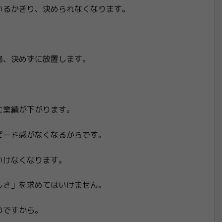
いるかぎり、決められなくなります。
局、決めずに放置します。
。
に業績が下がります。
ピード感がなくなるからです。
いけなくなります。
しさ」を求めてはいけません。
のですから。