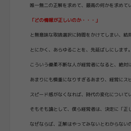
唯一無二の正解を求めて、最高の何かを求めて
「どの情報が正しいのか・・・」
と無意味な取捨選択に時間をかけてしまい、結
とにかく、あらゆることを、先延ばしにします
こういう優柔不断な人が経営者になると、絶対
あまりにも慎重になりすぎるあまり、経営にス
スピード感がなくなれば、時代の変化について
そもそも論として、僕ら経営者は、決定に「正
なぜならば、正解はやってみないとわからない