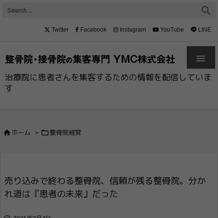
Twitter
Facebook
Instagram
YouTube
LINE

治療院に患者さんを集客するための情報を配信していま
す


ホーム
>
整骨院経営
売り込みで終わる整骨院、信頼が残る整骨院。分か
れ道は『患者の未来』だった