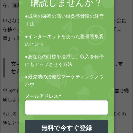
を、違和感もなくできると思うんですね。
いきなり売るのではなく、患者にとっての変化確認へ会話
を移すことです。ここが、提案を「売り込み」から「支
援」に変える分岐点です。
文字だけで分かった気にならず、次は体験しま
せんか?
今回の内容は、Zoomのロープレ道場で実際に出た発言で構
成しました。派手な成功談ではありません。
むしろ「あるある」の失速場面です。だからこそ、多くの
院にとって実用的です。