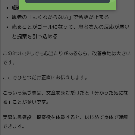
施術者が90%以上しゃべってしまう
患者の「よくわからない」で会話が止まる
売ることがゴールになって、患者さんの反応が悪い
と提案を引っ込める
この3つに少しでも心当たりがあるなら、改善余地は大きい
です。
ここでひとつだけ正直にお伝えします。
こういう気づきは、文章を読むだけだと「分かった気にな
る」ことが多いです。
実際に患者役・提案役を体験すると、はじめて身体で理解
できます。