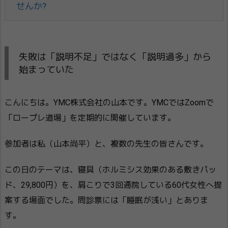
せんか?
失敗は「説明不足」ではなく「説明過多」から
始まっていた
こんにちは。YMC株式会社の山本です。YMCではZoomで
「ロープレ道場」を定期的に開催しています。
参加者は私（山本尚平）と、複数の先生の皆さんです。
この日のテーマは、寝具（ホルミシス効果のある敷きパッ
ド、29,800円）を、肩こりで3回通院している60代女性へ提
案する場面でした。問診票には「睡眠が浅い」とありま
す。