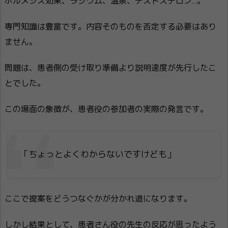
ホルメシス効果、ラジウム、温泉、テストステロン…。
専門知識は豊富です。内容そのものを否定する必要はあり
ません。
問題は、患者側の受け取り準備より説明速度が先行したこ
とでした。
この場面の象徴が、患者役の参加者の実際の発言です。
「ちょっとよくわからないですけども」
ここで提案をどうつなぐかが分かれ道になります。
しかし結果として、患者さん役の先生の反応が思ったよう