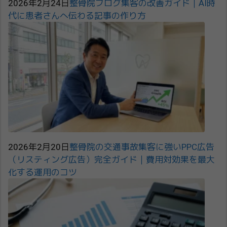
2026年2月24日
整骨院ブログ集客の改善ガイド｜AI時
代に患者さんへ伝わる記事の作り方
2026年2月20日
整骨院の交通事故集客に強いPPC広告
（リスティング広告）完全ガイド｜費用対効果を最大
化する運用のコツ