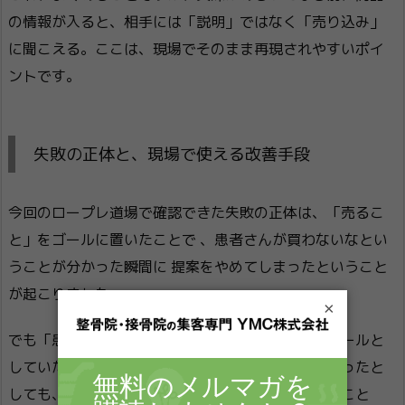
の情報が入ると、相手には「説明」ではなく「売り込み」
に聞こえる。ここは、現場でそのまま再現されやすいポイ
ントです。
失敗の正体と、現場で使える改善手段
今回のロープレ道場で確認できた失敗の正体は、「売るこ
と」をゴールに置いたことで 、患者さんが買わないなとい
うことが分かった瞬間に 提案をやめてしまったということ
が起こりました。
×
でも「患者さんが欲しい未来を提供すること」をゴールと
していたら、普通にその患者さんが今すぐ買わなかったと
しても、「実際にこのマットを体験をしてもらう」こと