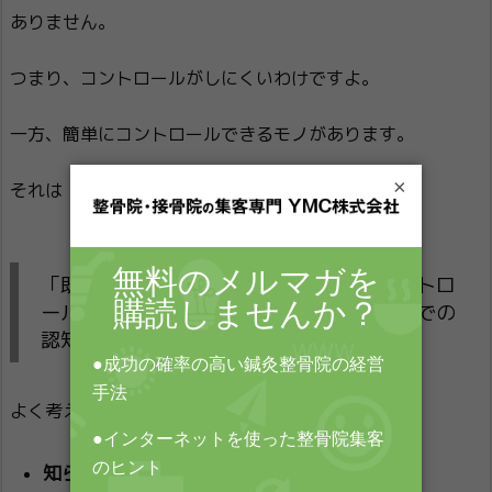
ありません。
つまり、コントロールがしにくいわけですよ。
一方、簡単にコントロールできるモノがあります。
×
それは「認知」です。
「既存患者さんの年間の来院回数」はコントロ
ールできないが、「あなたの治療院の地域での
認知率」はコントロールできる
よく考えると当然なんですが、
知らない店に行くことは絶対にできない