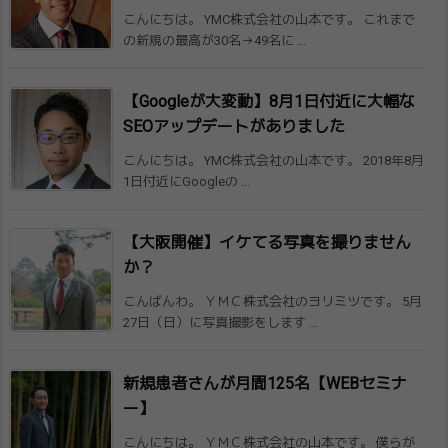
こんにちは。 YMC株式会社の山本です。 これまで
の新規の最高が30名→49名に ...
【Googleが大変動】8月1日付近に大​幅な
SEOアップデートがありました
こんにちは。 YMC株式会社の山本です。 2018年8月
1日付近にGoogleの ...
【大阪開催】イケてる写真を撮りません
か？
こんばんわ。 ＹＭＣ株式会社のヨリミツです。 5月
27日（日）に写真撮影をします ...
新規患者さんが月間125名【​WEBセミナ
ー】
こんにちは。 ＹＭＣ株式会社の山本です。 僕らが