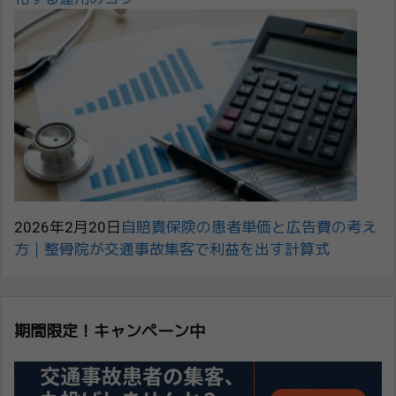
2026年2月20日
自賠責保険の患者単価と広告費の考え
方｜整骨院が交通事故集客で利益を出す計算式
期間限定！キャンペーン中