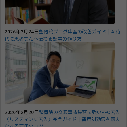
2026年2月24日
整骨院ブログ集客の改善ガイド｜AI時
代に患者さんへ伝わる記事の作り方
2026年2月20日
整骨院の交通事故集客に強いPPC広告
（リスティング広告）完全ガイド｜費用対効果を最大
化する運用のコツ