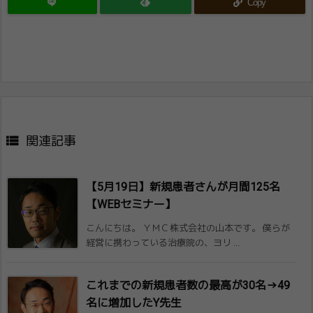
Copy

関連記事
【5月19日】新規患者さんが月間125名​
【WEBセミナー】
こんにちは。 ＹＭＣ株式会社の山本です。 僕らが
経営に携わっている治療院の、ヨリ ...
これまでの新規患者数の最高が30名→49​
名に増加したY先生