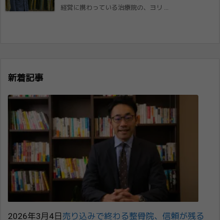
経営に携わっている治療院の、ヨリ ...
新着記事
2026年3月4日
売り込みで終わる整骨院、信頼が残る