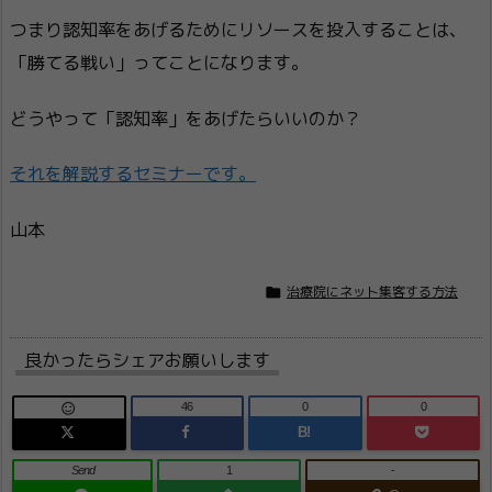
つまり認知率をあげるためにリソースを投入することは、
「勝てる戦い」ってことになります。
どうやって「認知率」をあげたらいいのか？
それを解説するセミナーです。
山本

治療院にネット集客する方法
良かったらシェアお願いします
46
0
0

B!
Send
1
-