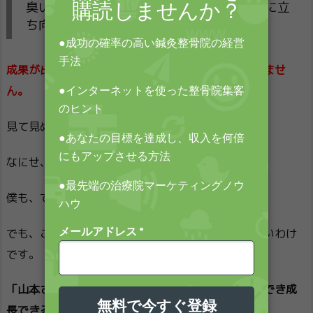
臭いものにフタをし続けるか？自分の弱点に立
ち向かい、乗り越えるか？
成果が出せない多くの方は、自分の「弱点」を認めませ
ん。
見て見ぬフリをします。
なにせ、非常につらい作業ですからね。
僕も、できるなら目を背けたい。
でも、これを改善しないことには、成長はありえないわけ
です。
「山本さん！どうしたら、弱点に目を向けることができ成
長できるんですか！？」