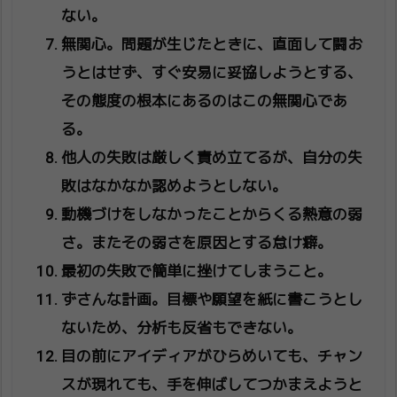
ない。
無関心。問題が生じたときに、直面して闘お
うとはせず、すぐ安易に妥協しようとする、
その態度の根本にあるのはこの無関心であ
る。
他人の失敗は厳しく責め立てるが、自分の失
敗はなかなか認めようとしない。
動機づけをしなかったことからくる熱意の弱
さ。またその弱さを原因とする怠け癖。
最初の失敗で簡単に挫けてしまうこと。
ずさんな計画。目標や願望を紙に書こうとし
ないため、分析も反省もできない。
目の前にアイディアがひらめいても、チャン
スが現れても、手を伸ばしてつかまえようと