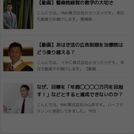
【動画】整骨院経営の数字の大切さ
こんにちは。 YMC株式会社のヨリミツです。 本日
も動画でお届けします。 整骨院 ...
【動画】あはき法の広告制限を治療院は
どう​乗り越える？
こんにちは。 ＹＭＣ株式会社のヨリミツです。 本
日も動画でお届けします。 【動画 ...
なぜ、目標を「年商◯◯◯◯万円を目指
す！​」などとすると達成できないのか？
こんにちは。YMC株式会社の山本です。 ハーフマ
ラソンに参加してきました。 今日 ...