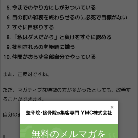
今までのやり方にしがみついている
目の前の雑務を終わらせるのに必死で目標がない
すぐに目移りする
「私はダメだから」と負けをすぐに認める
批判されるのを極端に嫌う
仲間がおらず全部自分でやっている
まあ、正反対ですね。
ただ、ネガティブな特徴の方が多かったとしても、改善す
ることができます。
×
自分の弱点を「認識」しさえすれば・・・。