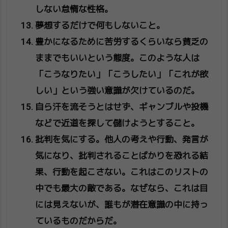
しない怠惰な性格。
夢想するだけで何もしないこと。
豊かになるために苦労するくらいなら貧乏の
ままでもいいという態度。このような人は
「こうなりたい」「こうしたい」「これが欲
しい」という強い意識が欠けているのだ。
自ら汗を流そうとはせず、ギャンブルや投機
などで近道を探して儲けようとすること。
批判を気にする。他人の考えや行動、発言が
気になり、批判されることばかりを恐れる結
果、行動を起こさない。これはこのリストの
中でも最大の敵である。なぜなら、これは目
には見えないが、誰もが潜在意識の中に持っ
ているものだからだ。