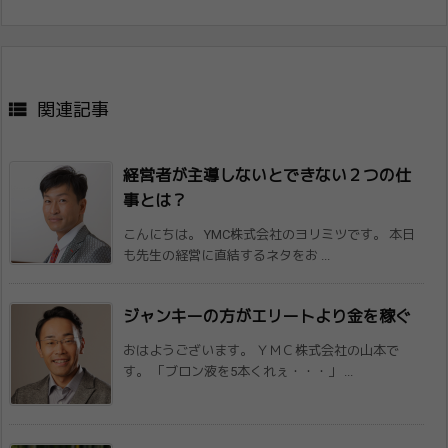

関連記事
経営者が主導しないとできない２つの仕
事と​は？
こんにちは。 YMC株式会社のヨリミツです。 本日
も先生の経営に直結するネタをお ...
ジャンキーの方がエリートより金を稼ぐ
おはようございます。 ＹＭＣ株式会社の山本で
す。 「ブロン液を5本くれぇ・・・」 ...