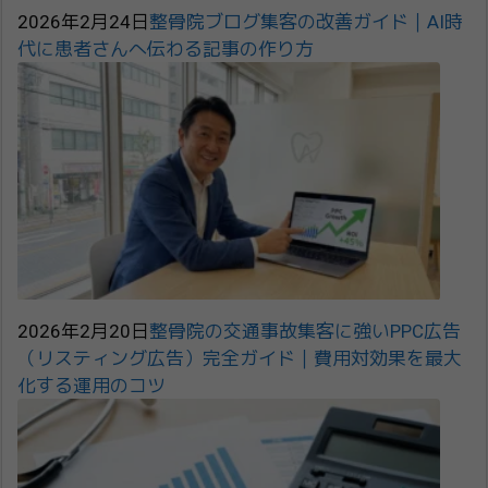
2026年2月24日
整骨院ブログ集客の改善ガイド｜AI時
代に患者さんへ伝わる記事の作り方
2026年2月20日
整骨院の交通事故集客に強いPPC広告
（リスティング広告）完全ガイド｜費用対効果を最大
化する運用のコツ