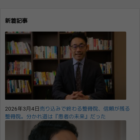
新着記事
2026年3月4日
売り込みで終わる整骨院、信頼が残る
整骨院。分かれ道は『患者の未来』だった