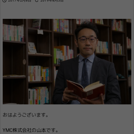


2017年2月8日
2019年8月5日
おはようございます。
YMC株式会社の山本です。