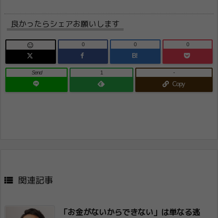
良かったらシェアお願いします
0
0
0

B!
Send
1
-
Copy

関連記事
「お金がないからできない」は単なる逃