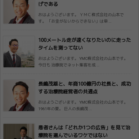
げで​ある
おはようございます。 ＹＭＣ株式会社の山本で
す。 「お金がないからできない」は単 ...
100メートル走が速くなりたいのに走った​
タイムを測ってない
おはようございます。 YMC株式会社の山本です。
今日も 治療院でネット集客を成 ...
長嶋茂雄と、年商100億円の社長と、成功​
する治療院経営者の共通点
おはようございます。 YMC株式会社の山本です。
1961年の夏。 巨人の長嶋茂 ...
患者さんは「どれか1つの広告」を見て治
療​院を選んでいるワケではない