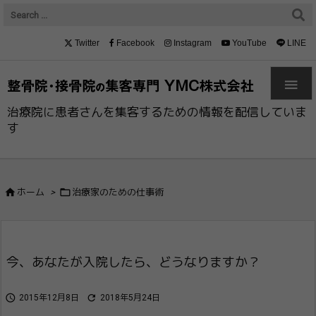
Twitter
Facebook
Instagram
YouTube
LINE

治療院に患者さんを集客するための情報を配信していま
す


ホーム
>
治療家のための仕事術
今、あなたが入院したら、どうなりますか？


2015年12月8日
2018年5月24日