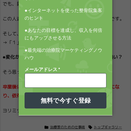
でも、具体的な行動は起こさない。
この人達を、私たちは、救うことができるはずなんです。
そして、何らかの影響を受けてくだされば、「２」
→「１」へ変革することも可能です。
●変化が必要だと思っているが具体的に何をしたら良い？
そう思っている人は、本当にいい機会だと思います。
卒業後には、勝手に自動的に成果を出していける人にな
り、依存からも脱却できます。
ヨリミツ


治療家のための仕事術
トップギャラリー