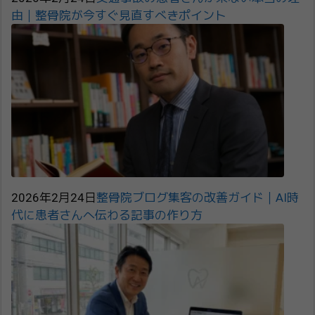
由｜整骨院が今すぐ見直すべきポイント
2026年2月24日
整骨院ブログ集客の改善ガイド｜AI時
代に患者さんへ伝わる記事の作り方