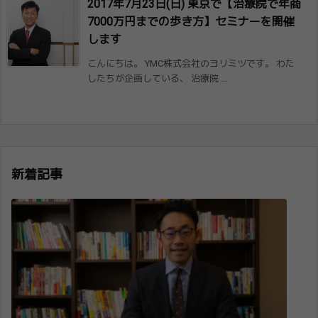
2017年7月23日(日) 東京で【治療院で年商
7000万円までの歩​き方】セミナーを開催
します
こんにちは。 YMC株式会社のヨリミツです。 わた
したちが企画している、 治療院 ...
新着記事