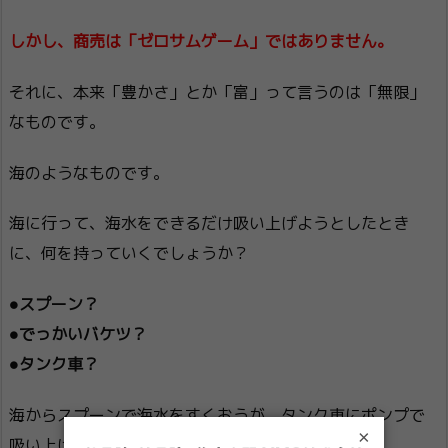
しかし、商売は「ゼロサムゲーム」ではありません。
それに、本来「豊かさ」とか「富」って言うのは「無限」
なものです。
海のようなものです。
海に行って、海水をできるだけ吸い上げようとしたとき
に、何を持っていくでしょうか？
●スプーン？
●でっかいバケツ？
●タンク車？
海からスプーンで海水をすくおうが、タンク車にポンプで
×
吸い上げようが、海水はちっとも減りません。