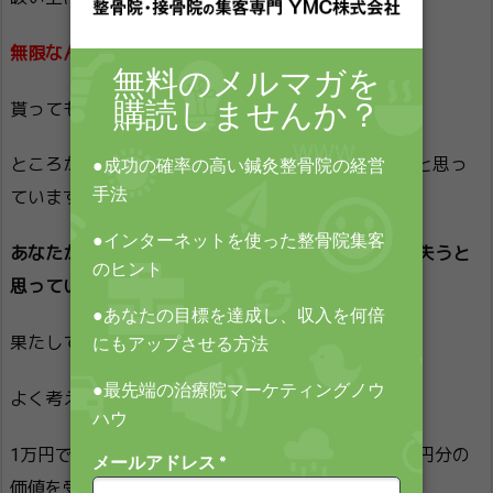
無限なんです。
貰っても、貰っても、なくならないモノ。
ところが、多くの人は、「お金」や「富」は有限だと思っ
ています。
あなたが1万円手にしたときに、誰かがその1万円を失うと
思っています。
果たしてそうでしょうか？
よく考えてください。
1万円であなたが施術を売った場合、患者さんは1万円分の
価値を受け取ります。