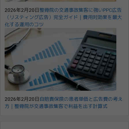
2026年2月20日
整骨院の交通事故集客に強いPPC広告
（リスティング広告）完全ガイド｜費用対効果を最大
化する運用のコツ
2026年2月20日
自賠責保険の患者単価と広告費の考え
方｜整骨院が交通事故集客で利益を出す計算式