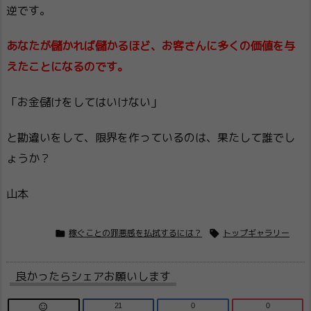
逆です。
あなたが儲かれば儲かるほど、お客さんに多くの価値を与
えたことになるのです。
「お金儲けをしてはいけない」
と勘違いをして、限界を作っているのは、果たして誰でし
ょうか？
山本


稼ぐことの罪悪感を払拭するには？
トップギャラリー
良かったらシェアお願いします
21
0
0
