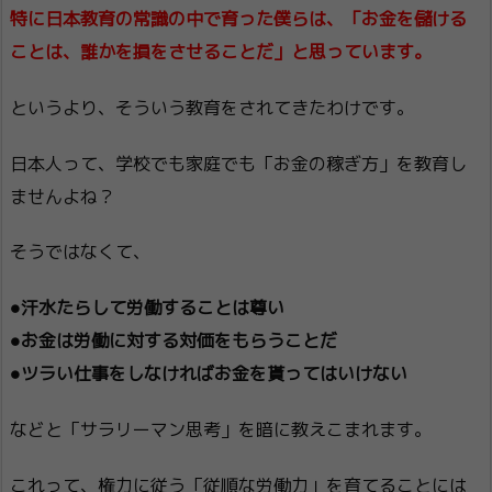
特に日本教育の常識の中で育った僕らは、「お金を儲ける
ことは、誰かを損をさせることだ」と思っています。
というより、そういう教育をされてきたわけです。
日本人って、学校でも家庭でも「お金の稼ぎ方」を教育し
ませんよね？
そうではなくて、
●汗水たらして労働することは尊い
●お金は労働に対する対価をもらうことだ
●ツラい仕事をしなければお金を貰ってはいけない
などと「サラリーマン思考」を暗に教えこまれます。
これって、権力に従う「従順な労働力」を育てることには