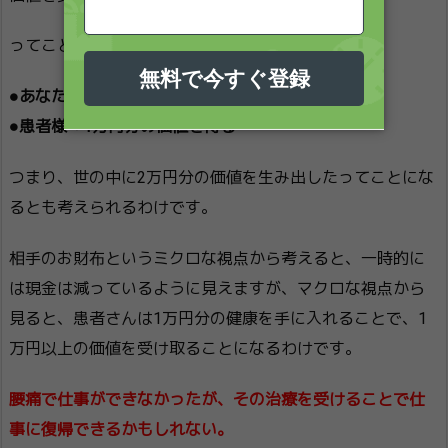
ってことは、
●あなた→1万円の現金を得る
●患者様→1万円分の価値を得る
つまり、世の中に2万円分の価値を生み出したってことにな
るとも考えられるわけです。
相手のお財布というミクロな視点から考えると、一時的に
は現金は減っているように見えますが、マクロな視点から
見ると、患者さんは1万円分の健康を手に入れることで、1
万円以上の価値を受け取ることになるわけです。
腰痛で仕事ができなかったが、その治療を受けることで仕
事に復帰できるかもしれない。