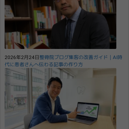
2026年2月24日
整骨院ブログ集客の改善ガイド｜AI時
代に患者さんへ伝わる記事の作り方