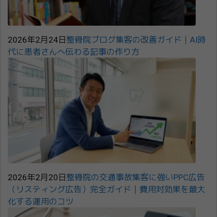
2026年2月24日
整骨院ブログ集客の改善ガイド｜AI時
代に患者さんへ伝わる記事の作り方
2026年2月20日
整骨院の交通事故集客に強いPPC広告
（リスティング広告）完全ガイド｜費用対効果を最大
化する運用のコツ