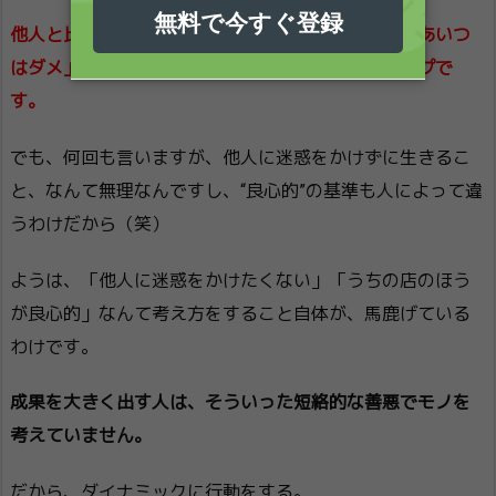
他人と比較して「俺の店のほうが良心的だ」とか「あいつ
はダメ」と考えてしまう人は、この執着が強いタイプで
す。
でも、何回も言いますが、他人に迷惑をかけずに生きるこ
と、なんて無理なんですし、“良心的”の基準も人によって違
うわけだから（笑）
ようは、「他人に迷惑をかけたくない」「うちの店のほう
が良心的」なんて考え方をすること自体が、馬鹿げている
わけです。
成果を大きく出す人は、そういった短絡的な善悪でモノを
考えていません。
だから、ダイナミックに行動をする。