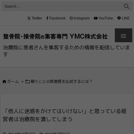
Twitter
Facebook
Instagram
YouTube
LINE

治療院に患者さんを集客するための情報を配信していま
す


ホーム
>
稼ぐことの罪悪感を払拭するには？
「他人に迷惑をかけてはいけない」と思っている経
営者は治療院を潰してしまう