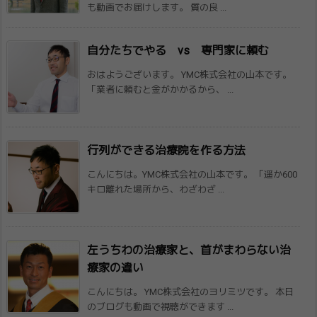
も動画でお届けします。 質の良 ...
自分たちでやる vs 専門家に頼む
おはようございます。 YMC株式会社の山本です。
「業者に頼むと金がかかるから、 ...
行列ができる治療院を作る方法
こんにちは。YMC株式会社の山本です。 「遥か600
キロ離れた場所から、わざわざ ...
左うちわの治療家と、首がまわらない治
療家​の違い
こんにちは。 YMC株式会社のヨリミツです。 本日
のブログも動画で視聴ができます ...