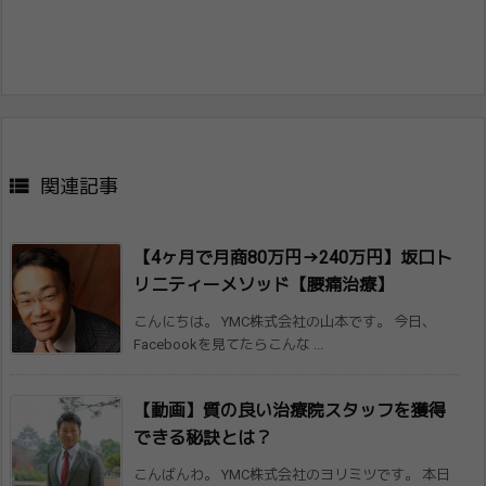

関連記事
【4ヶ月で月商80万円→240万円】坂口​ト
リニティーメソッド【腰痛治療】
こんにちは。 YMC株式会社の山本です。 今日、
Facebookを見てたらこんな ...
【動画】質の良い治療院スタッフを獲得
でき​る秘訣とは？
こんばんわ。 YMC株式会社のヨリミツです。 本日