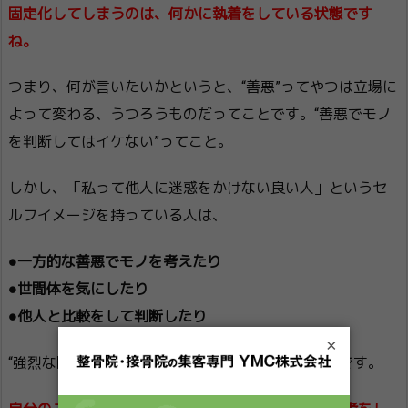
固定化してしまうのは、何かに執着をしている状態です
ね。
つまり、何が言いたいかというと、“善悪”ってやつは立場に
よって変わる、うつろうものだってことです。“善悪でモノ
を判断してはイケない”ってこと。
しかし、「私って他人に迷惑をかけない良い人」というセ
ルフイメージを持っている人は、
●一方的な善悪でモノを考えたり
●世間体を気にしたり
●他人と比較をして判断したり
×
“強烈な固定概念を持っている”ってことになるわけです。