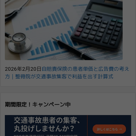
2026年2月20日
自賠責保険の患者単価と広告費の考え
方｜整骨院が交通事故集客で利益を出す計算式
期間限定！キャンペーン中