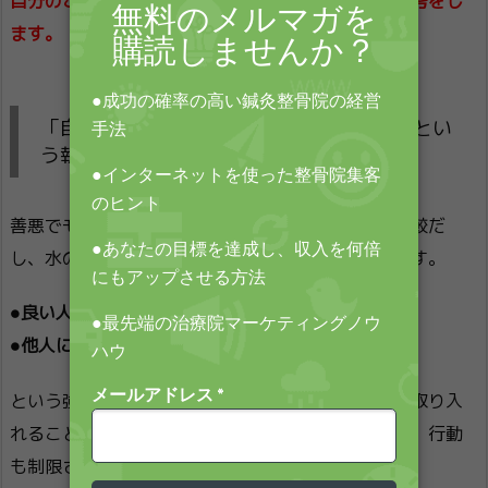
自分のことが可愛くて仕方がない人は、そういう思考をし
ます。
「自分は他人に迷惑をかけない良い人だ」とい
う執着を手放せた人は成果を出す
善悪でモノを考えることって、しょせん他人との比較だ
し、水の例からも分かるように短絡的な思考なのです。
●良い人でなければならない
●他人に迷惑をかけてはいけない
という強迫観念や執着を感じると、新しい考え方を取り入
れることができなくなり、一歩を踏み出せなくなる。行動
も制限されます。