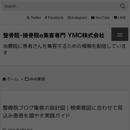
Twitter
Facebook
Instagram
YouTube
LINE

治療院に患者さんを集客するための情報を配信していま
す


ホーム
>
Web集客
整骨院ブログ集客の設計図｜検索意図に合わせて見
込み患者を増やす実践ガイド