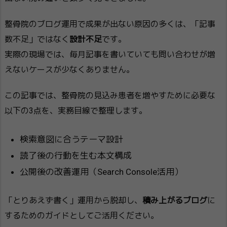
整骨院のブログ運用で成果が出ない原因の多くは、「記事
数不足」ではなく
設計不足
です。
実際の現場では、毎月記事を書いていても問い合わせが増
えないケースが少なくありません。
この記事では、整骨院の見込み患者を増やすために必要な
以下の3点を、実務目線で整理します。
検索意図に合うテーマ設計
読了後の行動を生む本文構成
公開後の改善運用（Search Console活用）
「とりあえず書く」運用から脱却し、
積み上がるブログ
に
するためのガイドとしてご活用ください。