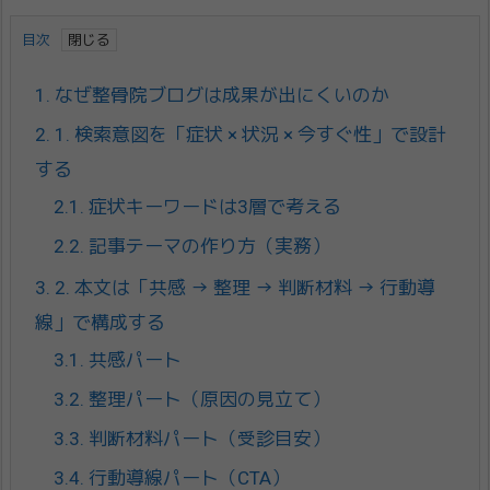
目次
1.
なぜ整骨院ブログは成果が出にくいのか
2.
1. 検索意図を「症状 × 状況 × 今すぐ性」で設計
する
2.1.
症状キーワードは3層で考える
2.2.
記事テーマの作り方（実務）
3.
2. 本文は「共感 → 整理 → 判断材料 → 行動導
線」で構成する
3.1.
共感パート
3.2.
整理パート（原因の見立て）
3.3.
判断材料パート（受診目安）
3.4.
行動導線パート（CTA）