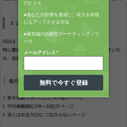
3. 公開後の改善で成果が決まる
SEOは「公開」がスタートです。
特に整骨院領域は、同じ症状ワードで競合が増えやすいた
め、改善運用が必須です。
毎月の確認指標（最低限）
1. 表示回数が多いのにCTRが低いページ
2. 平均掲載順位が8〜20位のページ
3. 流入はあるがCVにつながらないページ