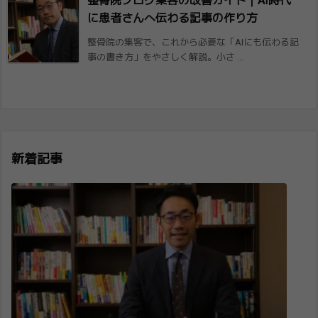
整骨院ブログ集客の改善ガイド｜AI時代
に患者さんへ伝わる記事の作り方
整骨院の集客で、これから必要な「AIにも伝わる記
事の書き方」をやさしく解説。小さ ...
新着記事