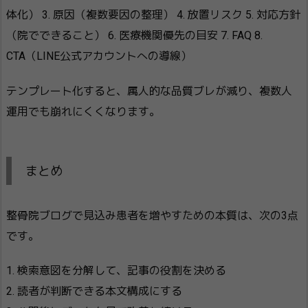
体化） 3. 原因（複数要因の整理） 4. 放置リスク 5. 対応方針
（院でできること） 6. 医療機関優先の目安 7. FAQ 8.
CTA（LINE公式アカウントへの導線）
テンプレート化すると、属人的な品質ブレが減り、複数人
運用でも崩れにくくなります。
まとめ
整骨院ブログで見込み患者を増やすための本質は、次の3点
です。
1. 検索意図を分解して、記事の役割を決める
2. 読者が判断できる本文構成にする