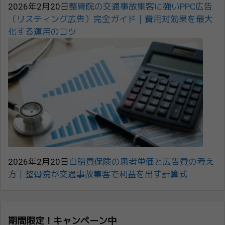
2026年2月20日
整骨院の交通事故集客に強いPPC広告
（リスティング広告）完全ガイド｜費用対効果を最大
化する運用のコツ
2026年2月20日
自賠責保険の患者単価と広告費の考え
方｜整骨院が交通事故集客で利益を出す計算式
期間限定！キャンペーン中