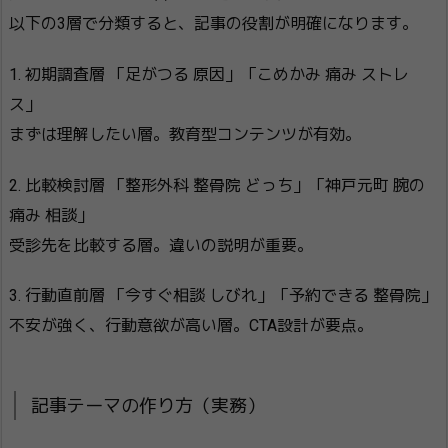
以下の3層で分類すると、記事の役割が明確になります。
1. 初期調査層 「足がつる 原因」「こめかみ 痛み ストレ
ス」
まずは理解したい層。教育型コンテンツが有効。
2. 比較検討層 「整形外科 整骨院 どっち」「神戸元町 腕の
痛み 相談」
受診先を比較する層。違いの説明が重要。
3. 行動直前層 「今すぐ相談 しびれ」「予約できる 整骨院」
不安が強く、行動意欲が高い層。CTA設計が要点。
記事テーマの作り方（実務）