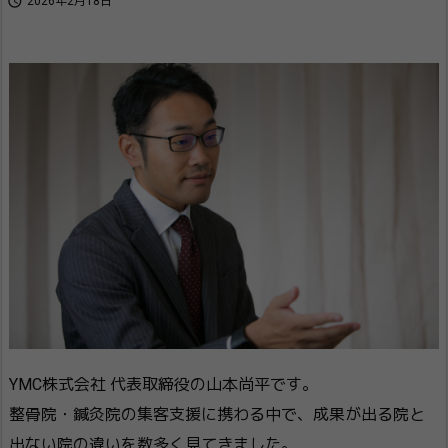

2026年2月18日
YMC株式会社 代表取締役の山本尚平です。
整骨院・鍼灸院の集客支援に携わる中で、成果が出る院と
出ない院の違いを数多く見てきました。