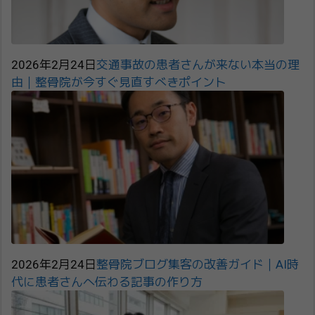
2026年2月24日
交通事故の患者さんが来ない本当の理
由｜整骨院が今すぐ見直すべきポイント
2026年2月24日
整骨院ブログ集客の改善ガイド｜AI時
代に患者さんへ伝わる記事の作り方