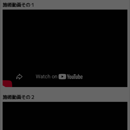
施術動画その１
施術動画その２