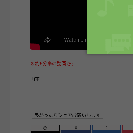
※約6分半の動画です
山本
良かったらシェアお願いします
0
0
