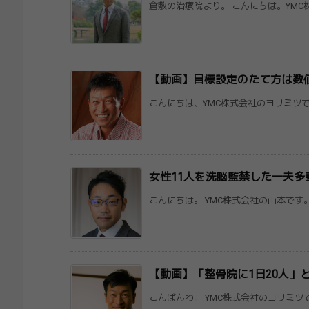
倉敷の治療院より。 こんにちは。YMC株
【動画】目標設定のたて方は数値
こんにちは、YMC株式会社のヨリミツです
女性11人を洗脳監禁した一夫多
こんにちは。 YMC株式会社の山本です。
【動画】「整骨院に1日20人」
こんばんわ。 YMC株式会社のヨリミツで