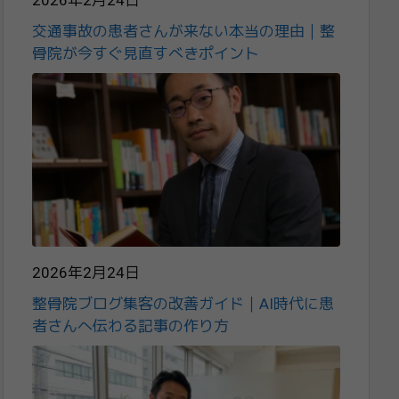
2026年2月24日
交通事故の患者さんが来ない本当の理由｜整
骨院が今すぐ見直すべきポイント
2026年2月24日
整骨院ブログ集客の改善ガイド｜AI時代に患
者さんへ伝わる記事の作り方