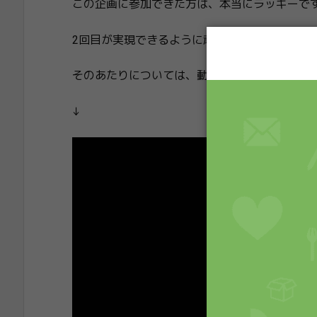
この企画に参加できた方は、本当にラッキーで
2回目が実現できるように頑張りますが、今回
そのあたりについては、動画で喋ってますので
↓