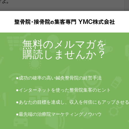
すよ。
を超えるものはできないかなぁ・・・。
御覧ください。