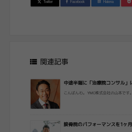
Twitter
Facebook
B!
Hatena

関連記事
中途半端に「治療院コンサル」に
こんばんわ。 YMC株式会社の山本です。
接骨院のパフォーマンスを1ヶ