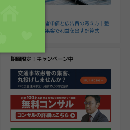
2026年2月20日
自賠責保険の患者単価と広告費の考え方｜整
骨院が交通事故集客で利益を出す計算式
期間限定！キャンペーン中