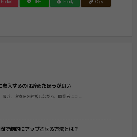
Pocket
LINE
Feedly
Copy
参入するの​は辞めたほうが良い
 最近、治療院を経営しながら、同業者にコ ...
月間で劇的にアップさせる方法とは？