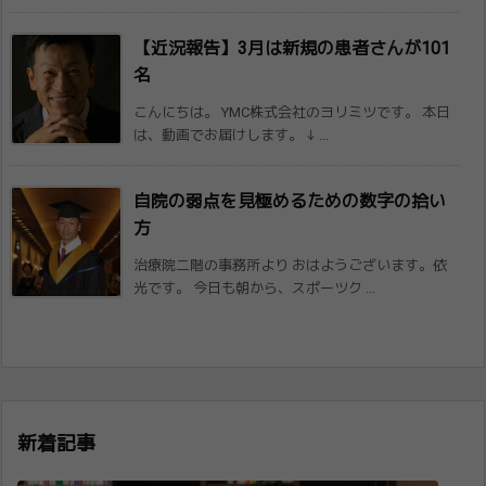
【近況報告】3月は新規の患者さんが101​
名
こんにちは。 YMC株式会社のヨリミツです。 本日
は、動画でお届けします。 ↓ ...
自院の弱点を見極めるための数字の拾い
方
治療院二階の事務所より おはようございます。依
光です。 今日も朝から、スポーツク ...
新着記事