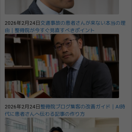
2026年2月24日
交通事故の患者さんが来ない本当の理
由｜整骨院が今すぐ見直すべきポイント
2026年2月24日
整骨院ブログ集客の改善ガイド｜AI時
代に患者さんへ伝わる記事の作り方