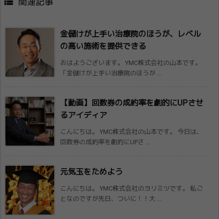

関連記事
金儲けが上手い治療院のほうが、レベル
の高​い施術を提供できる
おはようございます。 YMC株式会社の山本です。
「金儲けが上手い治療院のほうが ...
【動画】回数券の成約率を劇的にUPさせ
る​アイディア
こんにちは。 YMC株式会社の山本です。 今日は、
回数券の成約率を劇的にUPさ ...
元気玉をためよう
こんにちは。 YMC株式会社のヨリミツです。 私ご
となのですが先日、ついに！！大 ...