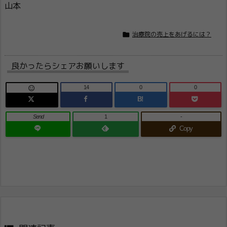
山本

治療院の売上をあげるには？
良かったらシェアお願いします
14
0
0

B!
Send
1
-
Copy