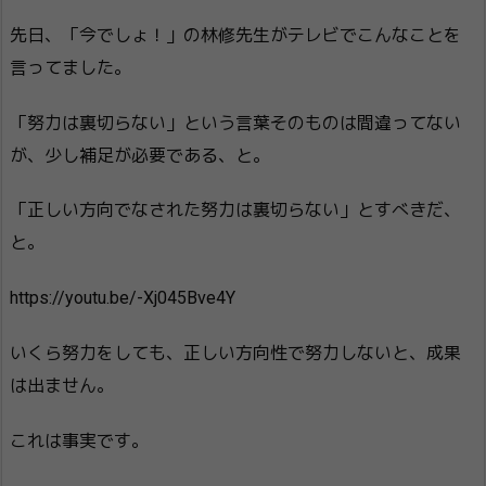
先日、「今でしょ！」の林修先生がテレビでこんなことを
言ってました。
「努力は裏切らない」という言葉そのものは間違ってない
が、少し補足が必要である、と。
「正しい方向でなされた努力は裏切らない」とすべきだ、
と。
https://youtu.be/-Xj045Bve4Y
いくら努力をしても、正しい方向性で努力しないと、成果
は出ません。
これは事実です。