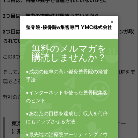
1つ目は、目標が数字で管理されていないから。
2つ目は、努力の方向性が間違えているから。
×
3つ目は、目標と現実とのギャップを埋めるアクションが取
られていないから。
この3つです。
そして、この3つをクリアして、最短で治療院の売上UPを実
現できるプログラムが、
弊社の企画する「180日プログラム」なんです。
東京・大阪の180日プログラムのプレセミナー
に来れなかったあなたへ