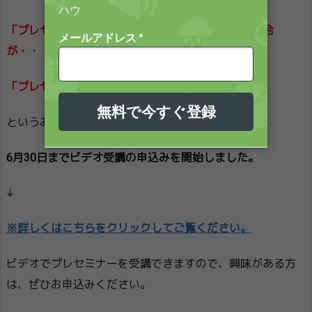
「プレセミナーに行きたかったけど、どうしても都合
が・・・」
「プレセミナーをビデオ受講できないんですか？」
というお問い合わせを何件かいただきましたので、
6月30日までビデオ受講の申込みを開始しました。
↓
※詳しくはこちらをクリックしてご覧ください。
ビデオでプレセミナーを受講できますので、興味がある方
は、ぜひお申込みください。