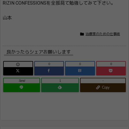
RIZIN CONFESSIONSを全部見て勉強してみて下さい。
山本

治療家のための仕事術
良かったらシェアお願いします
0
0
0

B!
Send
1
-
Copy