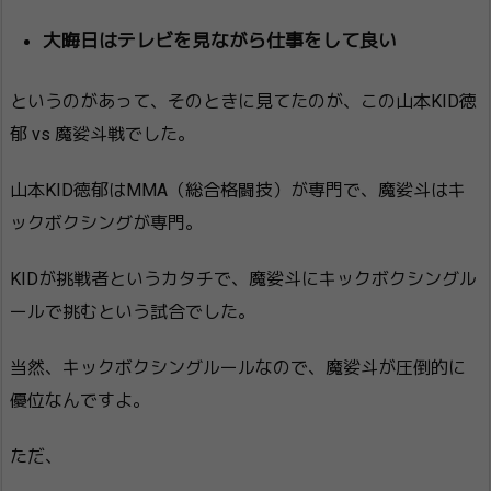
大晦日はテレビを見ながら仕事をして良い
というのがあって、そのときに見てたのが、この山本KID徳
郁 vs 魔娑斗戦でした。
山本KID徳郁はMMA（総合格闘技）が専門で、魔娑斗はキ
ックボクシングが専門。
KIDが挑戦者というカタチで、魔娑斗にキックボクシングル
ールで挑むという試合でした。
当然、キックボクシングルールなので、魔娑斗が圧倒的に
優位なんですよ。
ただ、