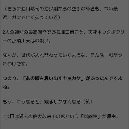
（さらに堀口恭司の幼少期からの空手の師匠も、つい最
近、ガンで亡くなっている）
2人の師匠の最高傑作である堀口恭司と、天才キックボクサ
ーの那須川天心の戦い。
なんか、世代が入れ替わっていくような、そんな一戦だっ
たわけです。
つまり、「あの頃を思い出すキッカケ」があったんですよ
ね。
もう、こうなると、観るしかなくなる（笑）
1つ目は過去の偉大な選手の死という「話題性」が理由。