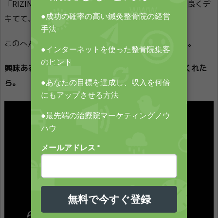
「RIZIN CONFESSIONS」の動画シリーズは、スゴく良くデ
キてて、音楽のセンスとかも非常に良い。
このへんは、「RIZINわかってるな」という感じです。
興味ある人は「RIZIN CONFESSIONS #1」から観てくれた
ら。