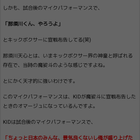
しかも、試合後のマイクパフォーマンスで、
「那須川くん、やろうよ」
とキックボクサーに宣戦布告してる(笑)
那須川天心とは、いまキックボクサー界の神童と呼ばれる
存在で、当時の魔娑斗のような感じですよね。
とにかく天才的に強いわけです。
このマイクパフォーマンスは、KIDが魔娑斗に宣戦布告した
ときのオマージュになっているんですよ。
KIDは試合後のマイクパフォーマンスで、
「ちょっと日本のみんな、景気良くないし俺が盛り上げた