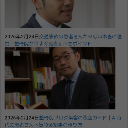
2026年2月24日
交通事故の患者さんが来ない本当の理
由｜整骨院が今すぐ見直すべきポイント
2026年2月24日
整骨院ブログ集客の改善ガイド｜AI時
代に患者さんへ伝わる記事の作り方