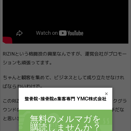
RIZINという格闘技の興業なんですが、運営会社がプロモー
ションも頑張ってます。
ちゃんと観客を集めて、ビジネスとして成り立たせなけれ
ばならわいわけで。
×
このRIZINは、結構、選手の人間性であったり、バックグラ
ウンドのストーリーを動画で公開してて、これは上手だな
と思います。