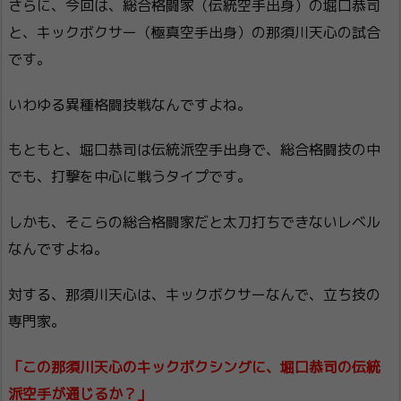
さらに、今回は、総合格闘家（伝統空手出身）の堀口恭司
と、キックボクサー（極真空手出身）の那須川天心の試合
です。
いわゆる異種格闘技戦なんですよね。
もともと、堀口恭司は伝統派空手出身で、総合格闘技の中
でも、打撃を中心に戦うタイプです。
しかも、そこらの総合格闘家だと太刀打ちできないレベル
なんですよね。
対する、那須川天心は、キックボクサーなんで、立ち技の
専門家。
「この那須川天心のキックボクシングに、堀口恭司の伝統
派空手が通じるか？」