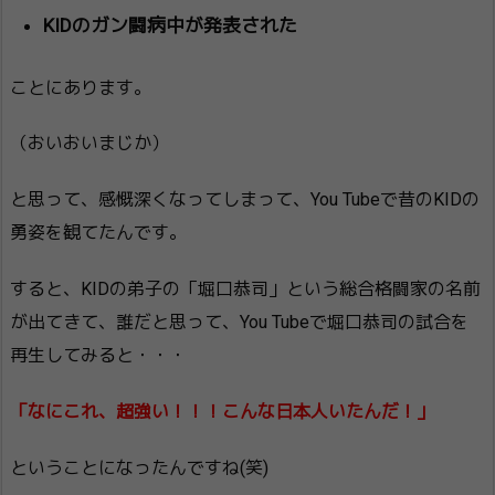
KIDのガン闘病中が発表された
ことにあります。
（おいおいまじか）
と思って、感慨深くなってしまって、You Tubeで昔のKIDの
勇姿を観てたんです。
すると、KIDの弟子の「堀口恭司」という総合格闘家の名前
が出てきて、誰だと思って、You Tubeで堀口恭司の試合を
再生してみると・・・
「なにこれ、超強い！！！こんな日本人いたんだ！」
ということになったんですね(笑)