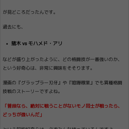
が見どころだったんです。
過去にも、
猪木 vs モハメド・アリ
などが盛り上がったように、どの格闘技が一番強いのか、
という好奇心は、非常に興味をそそります。
漫画の『グラップラー刃牙』や『喧嘩稼業』でも異種格闘
技戦のストーリーですよね。
「普段なら、絶対に戦うことがないモノ同士が戦ったら、
どっちが強いんだ」