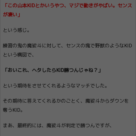
「この山本KIDとかいうやつ、マジで動きがやばい。センス
が凄い」
という感じ。
練習の鬼の魔娑斗に対して、センスの塊で野獣のようなKID
という構図で、
「おいこれ、ヘタしたらKID勝つんじゃね？」
という期待をさせてくれるようなマッチでした。
その期待に答えてくれるかのごとく、魔娑斗からダウンを
奪うKID。
まあ、最終的には、魔娑斗が判定で勝つんですが、