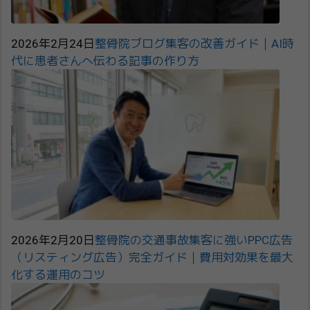
2026年2月24日
整骨院ブログ集客の改善ガイド｜AI時
代に患者さんへ伝わる記事の作り方
2026年2月20日
整骨院の交通事故集客に強いPPC広告
（リスティング広告）完全ガイド｜費用対効果を最大
化する運用のコツ