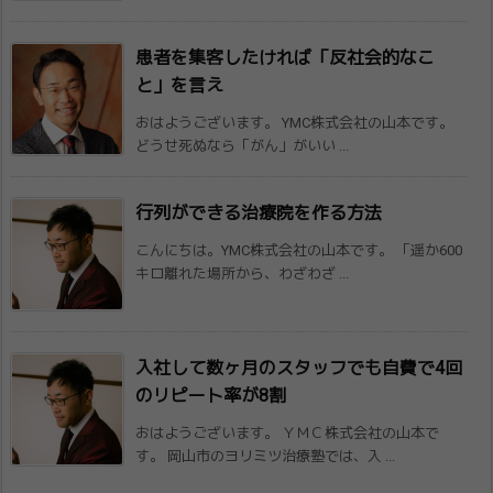
患者を集客したければ「反社会的なこ
と」を​言え
おはようございます。 YMC株式会社の山本です。
どうせ死ぬなら「がん」がいい ...
行列ができる治療院を作る方法
こんにちは。YMC株式会社の山本です。 「遥か600
キロ離れた場所から、わざわざ ...
入社して数ヶ月のスタッフでも自費で4回
の​リピート率が8割
おはようございます。 ＹＭＣ株式会社の山本で
す。 岡山市のヨリミツ治療塾では、入 ...