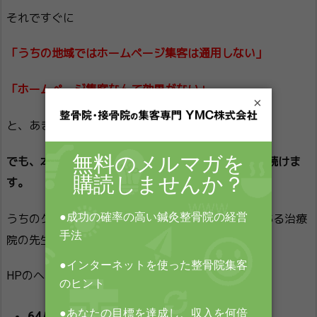
それですぐに
「うちの地域ではホームページ集客は通用しない」
「ホームページ集客なんて効果がない」
×
と、あきらめる人がいます。
でも、本当に成果を出す人は、しつこく「改善」し続けま
す。
うちのクライアントさんで、3年ほどおつきあいがある治療
院の先生がいますが、
HPのヘッド画像を
64パターン