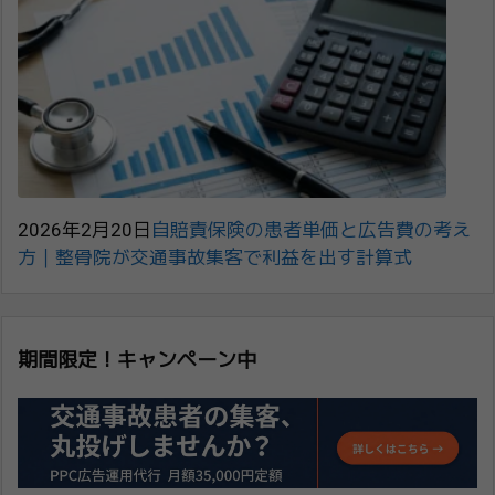
2026年2月20日
自賠責保険の患者単価と広告費の考え
方｜整骨院が交通事故集客で利益を出す計算式
期間限定！キャンペーン中