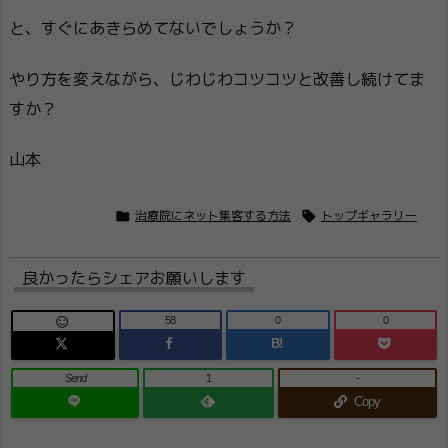
と、すぐにあきらめてないでしょうか？
やり方を変えながら、じわじわコツコツと改善し続けてま
すか？
山本


治療院にネット集客する方法
トップギャラリー
良かったらシェアお願いします
58
0
0

B!
Send
1
-
Copy