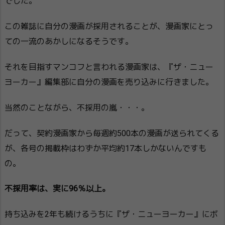
でした。
この雑誌に自分の漫画が採用されることが、漫画家にとっ
ての一流のあかしになるそうです。
それを目指すマンコフと言われる漫画家は、『ザ・ニュー
ヨーカー』編集部に自分の漫画を売り込みに行きました。
当然のことながら、不採用の嵐・・・。
だって、契約漫画家から毎週約500本の漫画が送られてくる
が、各号の掲載枠はわずか平均約17本しかないんですも
の。
不採用率は、実に96％以上。
持ち込みを2年も続けるうちに『ザ・ニューヨーカー』にボ