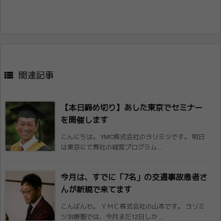

関連記事
【本日締め切り】あした東京でセミナー
を開​催します
こんにちは。 YMC株式会社のヨリミツです。 明日
は東京にて弊社の経営プログラム ...
今月は、すでに「7名」の交通事故患者さ
ん​が新規で来てます
こんばんわ。 ＹＭＣ株式会社の山本です。 ヨリミ
ツ治療塾では、今月まだ12日しか ...