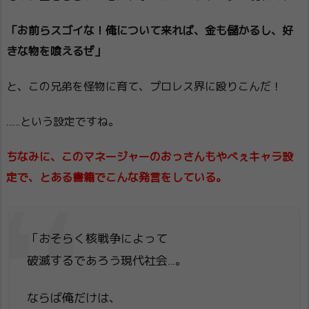
「お前らスゴイな！俺について来れば、金も儲かるし、好
きな物を喰えるぜ」
と、この兄弟を怪物に育て、プロレス界に殴りこんだ！
……という設定ですね。
ちなみに、このマネージャーのおっさんもやべぇキャラ設
定で、とある書籍でこんな発言をしている。
「おそらく核戦争によって
破滅するであろう現代社会…。
ならば俺だけは、