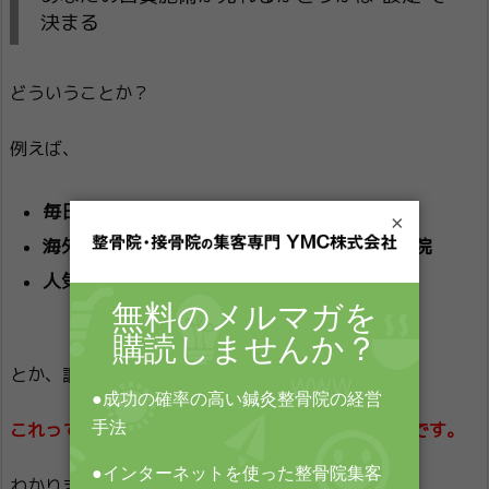
決まる
どういうことか？
例えば、
毎日行列のできる売り切れ必須のラーメン屋
×
海外からも患者さんが訪れるほど人気の整体院
人気すぎて3ヶ月予約がいっぱいの美容院
とか、謳っているお店ありますよね？
これって、よく考えてみるとお店のキャラ設定なんです。
わかります？