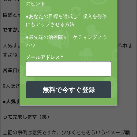
自然とそういう状況になったお店もあると思います。
ですが、意図的にこういう設定って作れるんですよ。
人気すぎて3ヶ月予約がいっぱいの状況って意図的に作れま
すよね？
営業日を月3日にして、1日1時間営業にする。
9人ほど予約が入れば、
●人気すぎて3ヶ月予約がいっぱいの店
って完成します（笑）
上記の事例は悪質ですが、少なくともそういうイメージ戦