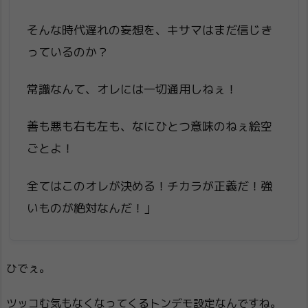
そんな時代遅れの妄想を、キサマはまだ信じき
っているのか？
常識なんて、オレには一切通用しねぇ！
善も悪も右も左も、なにひとつ意味のねぇ絵空
ごとよ！
全てはこのオレが決める！チカラが正義だ！強
いものが絶対なんだ！」
ひでぇ。
ツッコむ気もなくなってくるトンデモ設定なんですね。