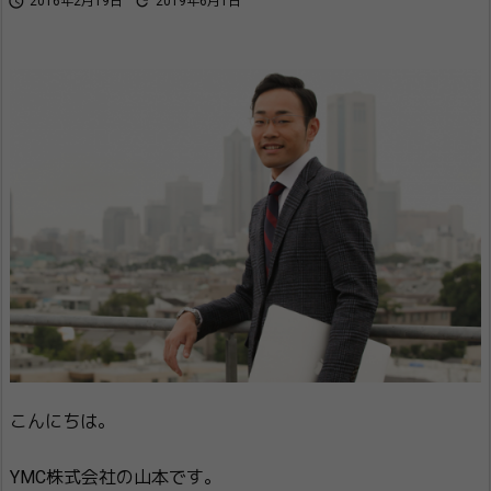


2016年2月19日
2019年6月1日
こんにちは。
YMC株式会社の山本です。