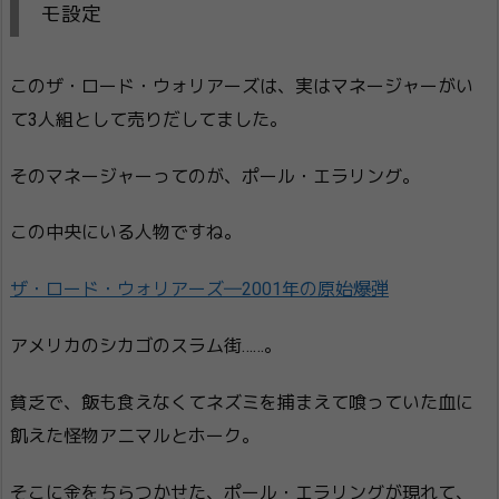
モ設定
このザ・ロード・ウォリアーズは、実はマネージャーがい
て3人組として売りだしてました。
そのマネージャーってのが、ポール・エラリング。
この中央にいる人物ですね。
ザ・ロード・ウォリアーズ―2001年の原始爆弾
アメリカのシカゴのスラム街……。
貧乏で、飯も食えなくてネズミを捕まえて喰っていた血に
飢えた怪物アニマルとホーク。
そこに金をちらつかせた、ポール・エラリングが現れて、