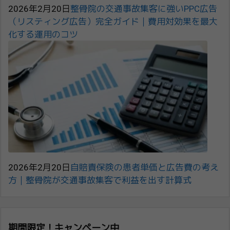
2026年2月20日
整骨院の交通事故集客に強いPPC広告
（リスティング広告）完全ガイド｜費用対効果を最大
化する運用のコツ
2026年2月20日
自賠責保険の患者単価と広告費の考え
方｜整骨院が交通事故集客で利益を出す計算式
期間限定！キャンペーン中