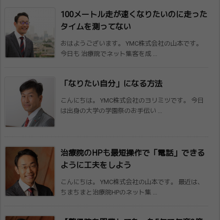
100メートル走が速くなりたいのに走った​
タイムを測ってない
おはようございます。 YMC株式会社の山本です。
今日も 治療院でネット集客を成 ...
「なりたい自分」になる方法
こんにちは。 YMC株式会社のヨリミツです。 今日
は出身の大学の学園祭のお手伝い ...
治療院のHPも最短操作で「電話」できる
よ​うに工夫をしよう
こんにちは。 YMC株式会社の山本です。 最近は、
ちまちまと治療院HPのネット集 ...