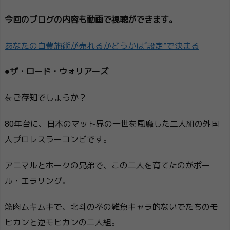
今回のブログの内容も動画で視聴ができます。
あなたの自費施術が売れるかどうか​は“設定”で決まる
●ザ・ロード・ウォリアーズ
をご存知でしょうか？
80年台に、日本のマット界の一世を風靡した二人組の外国
人プロレスラーコンビです。
アニマルとホークの兄弟で、この二人を育てたのがポー
ル・エラリング。
筋肉ムキムキで、北斗の拳の雑魚キャラ的ないでたちのモ
ヒカンと逆モヒカンの二人組。