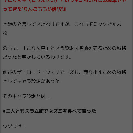
『こりん星（こりんせい）という星からいちごの馬車でや
ってきた“りんごももか姫”だ』
と謎の発言していたわけですが、これもギミックですよ
ね。
のちに、「こりん星」という設定は名前を売るための戦略
だったと明かしているわけです。
前述のザ・ロード・ウォリアーズも、売り出すための戦略
としてキャラ設定があった。
そのキャラ設定とは……
●二人ともスラム街でネズミを食べて育った
ウソつけ！