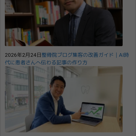
2026年2月24日
整骨院ブログ集客の改善ガイド｜AI時
代に患者さんへ伝わる記事の作り方