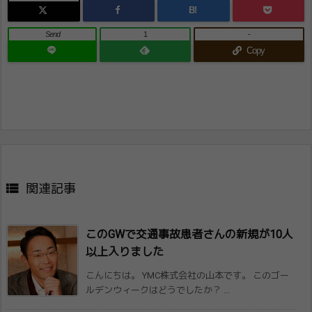
B!
Send
1
-
Copy

関連記事
このGWで交通事故患者さんの新規が10人​
以上入りました
こんにちは。 YMC株式会社の山本です。 このゴー
ルデンウィークはどうでしたか？ ...