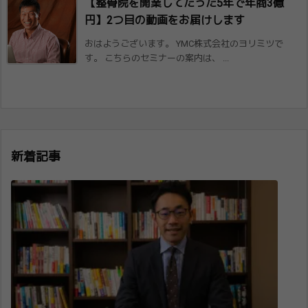
【整骨院を開業してたった5年で年商3億
円​】2つ目の動画をお届けします
おはようございます。 YMC株式会社のヨリミツで
す。 こちらのセミナーの案内は、 ...
新着記事