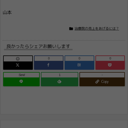
山本

治療院の売上をあげるには？
良かったらシェアお願いします
0
0
0

B!
Send
1
-
Copy