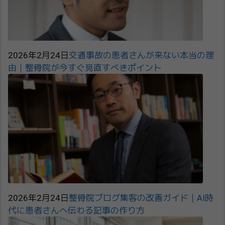
2026年2月24日
交通事故の患者さんが来ない本当の理
由｜整骨院が今すぐ見直すべきポイント
2026年2月24日
整骨院ブログ集客の改善ガイド｜AI時
代に患者さんへ伝わる記事の作り方