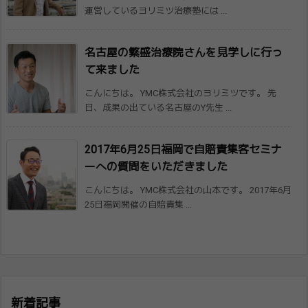
運営しているヨリミツ治療塾には ...
名古屋の繁盛治療院さんを見学しに行っ
て来​ました
こんにちは。 YMC株式会社のヨリミツです。 先
日、成果の出ている名古屋のY先生 ...
2017年6月25日福岡で自賠責集客セミナ
ーへの質​問をいただきました
こんにちは。 YMC株式会社の山本です。 2017年6月
25日福岡開催の自賠責集 ...
新着記事