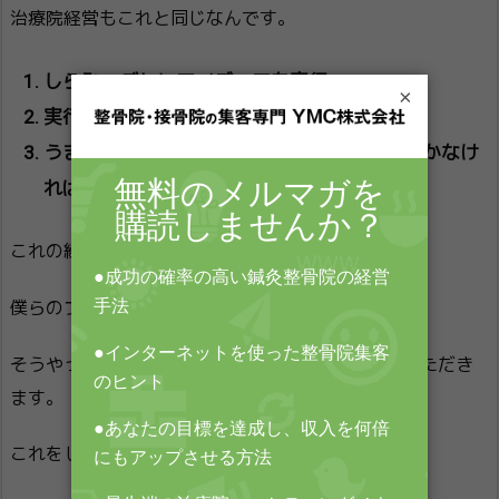
治療院経営もこれと同じなんです。
しらみつぶしにアイディアを実行
×
実行した結果がどうだったかを検証する。
うまく行けば、その行動を増やす。うまく行かなけ
れば、別のアイディアを実行する。
これの繰り返しなんです。
僕らのプログラムでは、これの大切さを伝えます。
そうやって、地道な行動をコツコツと積み上げていただき
ます。
これをして、まったく成果が出ない人は、いません。