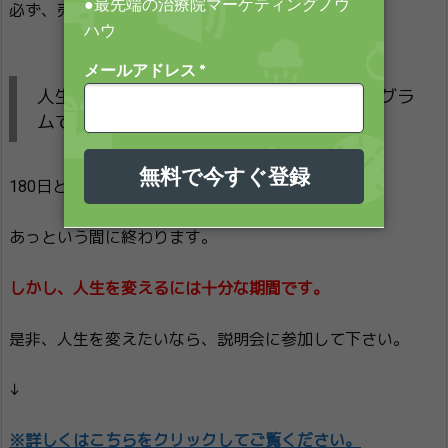
必ず、売上が向上します。
人生が変わると言っても過言ではないプログラ
ムです
180日という期間は短いです。
あっという間に終わります。
しかし、人生を変えるには十分な期間です。
是非、人生を変えたいなら、説明会に参加して下さい。
↓
※詳しくはこちらをクリックしてご覧ください。