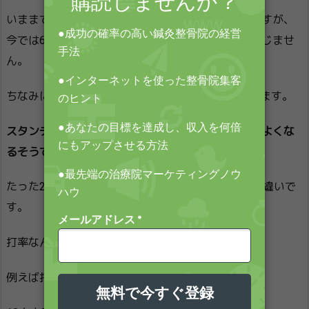
いままでは20分も立っていると結構きつかったのですが、
今では60分以上を立っていても、そこまでキツく感じませ
ん。
ちなみにこのメルマガもスタンディングで書いています。
スタンディングで作業をすると脳の効率は20％程度よくな
るそうです。
たった20％ですが、この20％というのは凄く大きい違いで
す。
打率なんかで例をだすとわかりやすいです。
例えば打率3割のバッターは強打者ですよね？