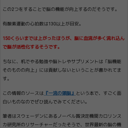
この2つをすることで脳の機能が向上するのだそうです。
有酸素運動の心拍数は130以上が目安。
150くらいまでは上がったほうが、脳に血流が多く流れ込ん
で脳が活性化するそうです。
ちなに、机でやる勉強や脳トレやサプリメントは「脳機能
そのものの向上」には貢献しないということが書かれてま
す。
この情報のソースは
『一流の頭脳』
という本で、すごく面
白いものなのでぜひ読んでみてください。
筆者はスウェーデンにあるノーベル賞決定機関カロリンス
カ研究所のリサーチャーだったそうで、世界最新の脳の機