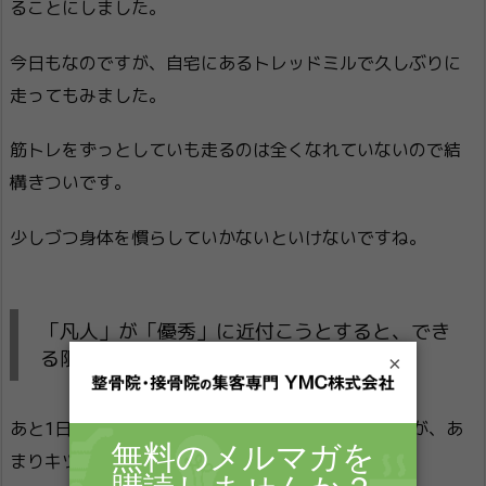
ることにしました。
今日もなのですが、自宅にあるトレッドミルで久しぶりに
走ってもみました。
筋トレをずっとしていも走るのは全くなれていないので結
構きついです。
少しづつ身体を慣らしていかないといけないですね。
「凡人」が「優秀」に近付こうとすると、でき
る限りの努力をする必要がある
×
あと1日1万歩を始めてからスタンディングでの作業が、あ
まりキツくなくなっている自分がいます。