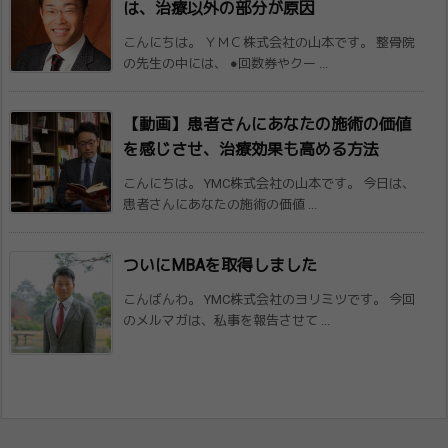
は、治​療以外の部分が原因
こんにちは。 ＹＭＣ株式会社の山本です。 整骨院
の先生の中には、 ●回数券やクー ...
【動画】患者さんにあなたの施術の価値
を感​じさせ、治療効果も高める方法
こんにちは。 YMC株式会社の山本です。 今日は、
患者さんにあなたの施術の価値 ...
ついにMBAを取得しました
こんばんわ。 YMC株式会社のヨリミツです。 今回
のメルマガは、私事を報告させて ...