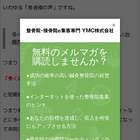
いわゆる「患者様の声」ですね。
×
多くの「患者様の声」がある治療院は「良い治
療院」と患者さんは短絡的に判断する
つまり
「多くの患者様の声 ＝ 良い治療院」
と短絡的に判断してしまいます。
つまり新規の集客を考えたとき、やはりレビューサイトな
どに多くの「患者様の声」があることが、強い動機になっ
て来院に繋がるというわけです。