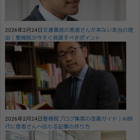
2026年2月24日
交通事故の患者さんが来ない本当の理
由｜整骨院が今すぐ見直すべきポイント
2026年2月24日
整骨院ブログ集客の改善ガイド｜AI時
代に患者さんへ伝わる記事の作り方