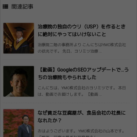

関連記事
治療院の独自のウリ（USP）を作るとき
に絶対にやってはいけないこと
治療院二階の事務所より こんにちはYMC株式会社
の依光です。 先日、ヨリミツ治療 ...
【動画】GoogleのSEOアップデート​で…う
ちの治療院もやられました
こんにちは、YMC株式会社のヨリミツです。 本日
は、動画でお届けします。 【動画 ...
なぜ貧乏な豆腐屋が、食品会社の社長に
なれ​たか？
おはようございます。 YMC株式会社の山本です。