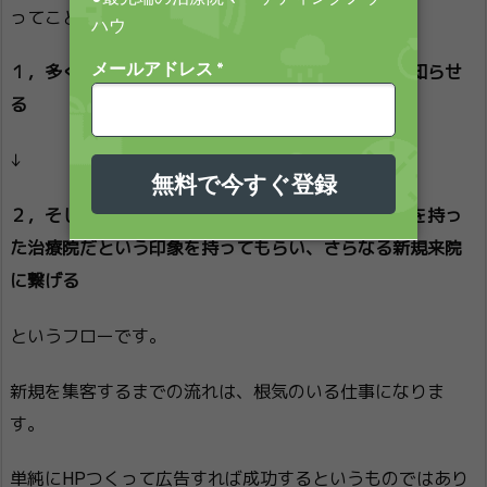
ってことは、重要になってくるのは、
１，多くのターゲット顧客に自分の治療院の存在を知らせ
る
↓
２，そして多くの「患者様の声」を集め、良い特徴を持っ
た治療院だという印象を持ってもらい、さらなる新規来院
に繋げる
というフローです。
新規を集客するまでの流れは、根気のいる仕事になりま
す。
単純にHPつくって広告すれば成功するというものではあり