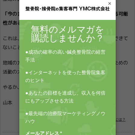
×
「今のままのあなたの状態」で、一気に売上があがる可能
性があるんです。
これは、まぎれもない事実ですが、多くの治療院ができて
ないことです。
地域の方に、あなたの治療院の存在を、認知させるための
活動の大事さがわかりましたか？
やるか、やらないかは、あなた次第です。
山本

治療院の売上をあげるには？