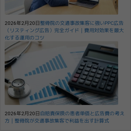
2026年2月20日
整骨院の交通事故集客に強いPPC広告
（リスティング広告）完全ガイド｜費用対効果を最大
化する運用のコツ
2026年2月20日
自賠責保険の患者単価と広告費の考え
方｜整骨院が交通事故集客で利益を出す計算式