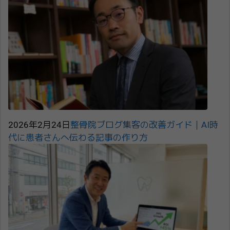
2026年2月24日
整骨院ブログ集客の改善ガイド｜AI時
代に患者さんへ伝わる記事の作り方