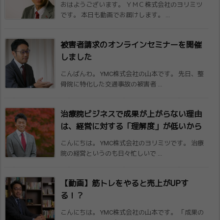
おはようございます。 ＹＭＣ株式会社のヨリミツ
です。 本日も動画でお届けします。 ...
被害者請求のオンラインセミナーを開催
しました
こんばんわ。 YMC株式会社の山本です。 先日、整
骨院に特化した交通事故の被害者 ...
治療院ビジネスで成果が上がらない理由
は、​経営に対する「理解度」が低いから
こんにちは。 YMC株式会社のヨリミツです。 治療
院の経営というのも日々忙しいで ...
【動画】筋トレをやると売上がUPす
る！？
こんにちは。 YMC株式会社の山本です。 「成果の