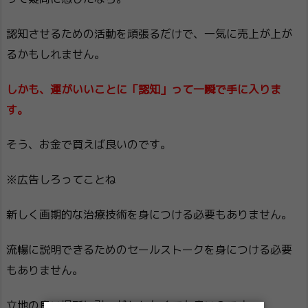
認知させるための活動を頑張るだけで、一気に売上が上が
るかもしれません。
しかも、運がいいことに「認知」って一瞬で手に入りま
す。
そう、お金で買えば良いのです。
※広告しろってことね
新しく画期的な治療技術を身につける必要もありません。
流暢に説明できるためのセールストークを身につける必要
もありません。
立地の良い場所に引っ越ししなくても良いのです。