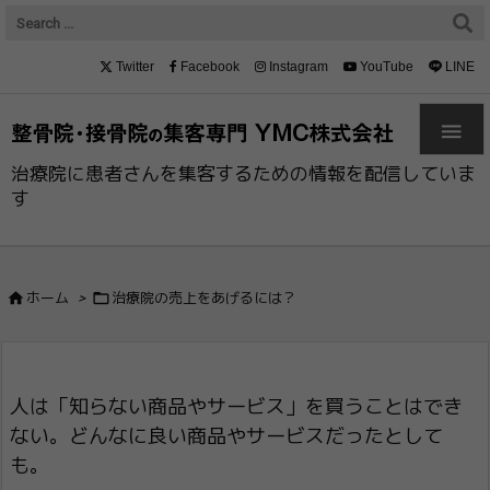
Twitter
Facebook
Instagram
YouTube
LINE

治療院に患者さんを集客するための情報を配信していま
す


ホーム
>
治療院の売上をあげるには？
人は「知らない商品やサービス」を買うこと​はでき
ない。どんなに良い商品やサービスだ​ったとして
も。