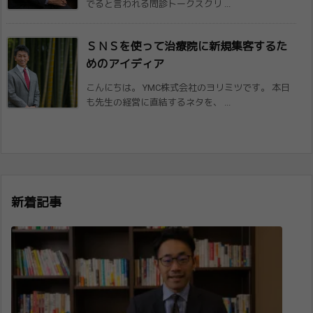
でると言われる問診トークスクリ ...
ＳＮＳを使って治療院に新規集客するた
めの​アイディア
こんにちは。 YMC株式会社のヨリミツです。 本日
も先生の経営に直結するネタを、 ...
新着記事