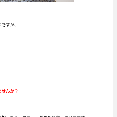
のですが、
。
ませんか？」