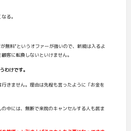
くなる。
施術が無料”というオファーが強いので、新規は入るよ
を顧客に転換しないといけません。
まうわけです。
は行きません。理由は先程も言ったように「お金を
んの中には、無断で来院のキャンセルする人も居ま