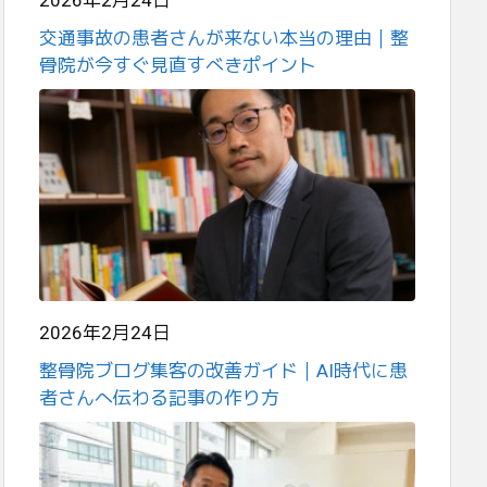
2026年2月24日
交通事故の患者さんが来ない本当の理由｜整
骨院が今すぐ見直すべきポイント
2026年2月24日
整骨院ブログ集客の改善ガイド｜AI時代に患
者さんへ伝わる記事の作り方