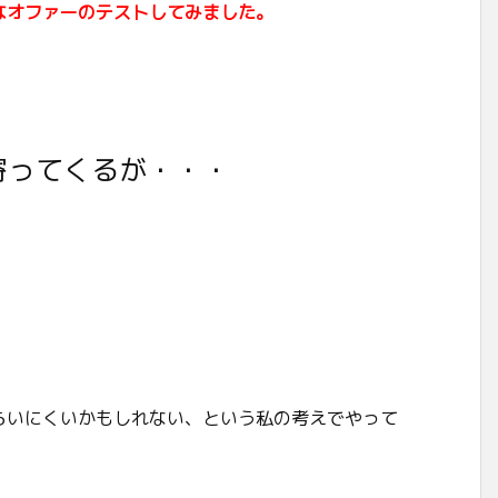
なオファーのテストしてみました。
寄ってくるが・・・
らいにくいかもしれない、という私の考えでやって