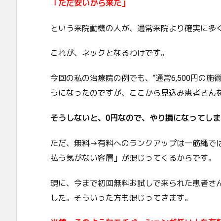
「ただ安いから来た」
という来院動機の人が、通常来院より確実に多
これが、ネックとなるわけです。
今回の私の治療院の例でも、“通常6,500円の
うになったのですが、ここから見込み患者さん
そうしないと、0円なので、やり損になってし
ただ、無料→有料へのランクアップは一筋縄で
払う気がない客層」が混じってくるからです。
現に、今まで初回無料お試しで来られた患者さ
した。そういった方も混じってきます。