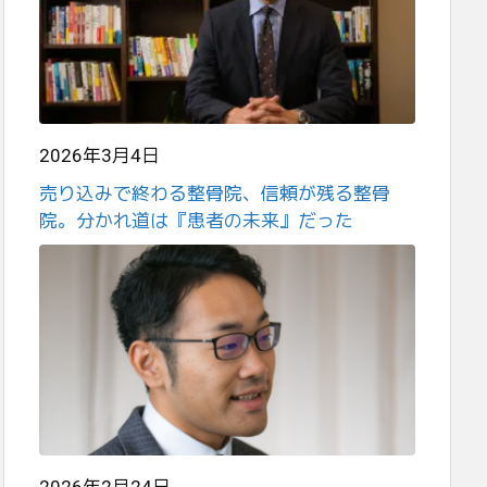
2026年3月4日
売り込みで終わる整骨院、信頼が残る整骨
院。分かれ道は『患者の未来』だった