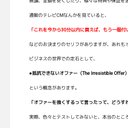
無論、金額を安くしたり、様々な特典や保証を
通販のテレビCMなんかを見ていると、
「これを今から30分以内に買えば、もう一個付
などのお決まりのセリフがありますが、あれも
ビジネスの世界での定石として、
●抵抗できないオファー（The Irresistible Offe
という概念があります。
「オファーを強くするって言ったって、どうす
実際、色々とテストしてみないと、本当のとこ