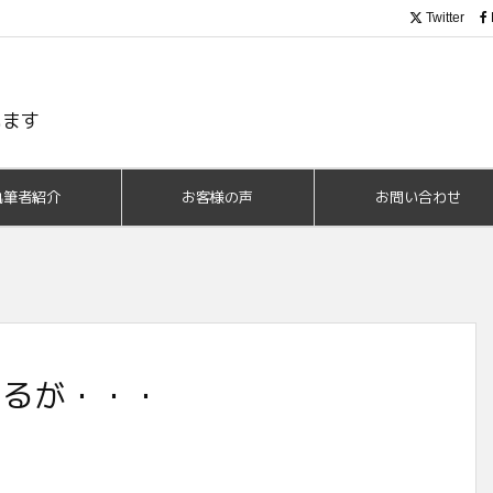
Twitter
います
執筆者紹介
お客様の声
お問い合わせ
きるが・・・