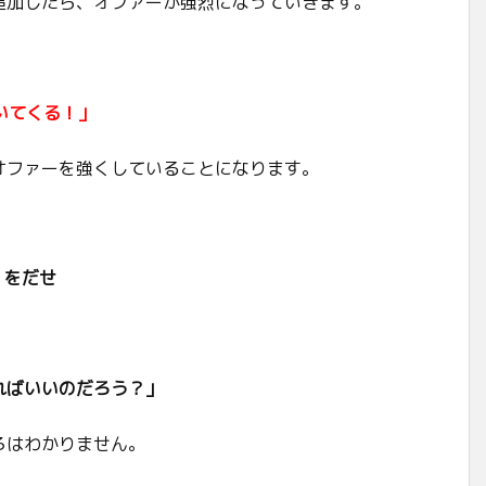
追加したら、オファーが強烈になっていきます。
いてくる！」
オファーを強くしていることになります。
r）をだせ
ればいいのだろう？」
ろはわかりません。