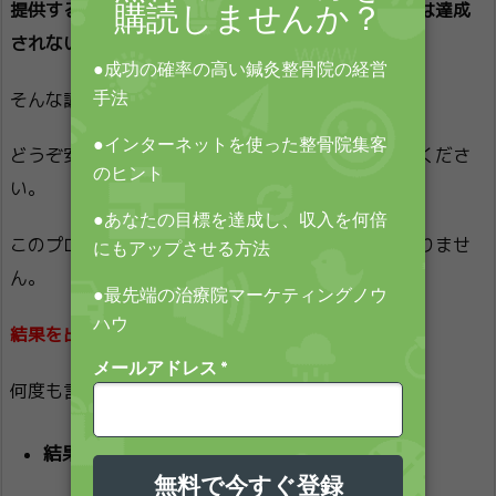
提供するには脆弱なプログラムとなり私たちの目的は達成
されないでしょう。
そんな講座はたくさんあります。
どうぞ安くて結果の出ないセミナーや講座にご参加くださ
い。
このプログラムは安いのがウリのプログラムではありませ
ん。
結果を出していただくためのプログラムです。
何度も言いますが、
結果を出す＝売上を確実に上げさせる