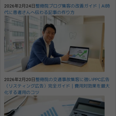
2026年2月24日
整骨院ブログ集客の改善ガイド｜AI時
代に患者さんへ伝わる記事の作り方
2026年2月20日
整骨院の交通事故集客に強いPPC広告
（リスティング広告）完全ガイド｜費用対効果を最大
化する運用のコツ