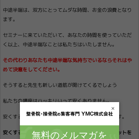
中途半端は、双方にとってムダな時間、お金の浪費となり
ます。
セミナーに来ていただいて、あなたの時間を使っていただ
く以上、中途半端なことは私たちはいたしません。
その代わりあなたも中途半端な気持ちでいるならそれはや
めて決意をしてください。
そうすると先生も新しい道筋が開けてくるでしょう
私たちの講座はハッキリいって安くありません。
×
安くすることもできるでしょうが、質が悪くなります。
安くすると、売上を上げるための知識やマインドセットを