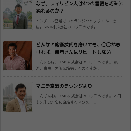
なぜ、フィリピン人は4つの言語を巧みに
操​れるのか？
インチョン空港でのトランジットより こんにち
は。 YMC株式会社のヨリミツです。 ...
どんなに施術技術を磨いても、◯◯が悪
けれ​ば、患者さんはリピートしない
こんにちは。 YMC株式会社のヨリミツです。 最
近、東京、大阪に結構いくのですが ...
マニラ空港のラウンジより
こんばんわ。 YMC株式会社のヨリミツです。 本日
も先生の経営に直結するネタを、 ...