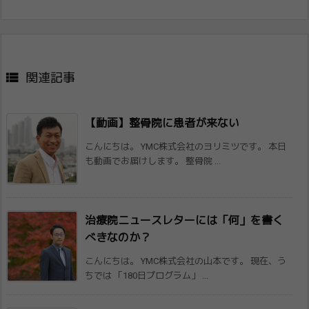

関連記事
【動画】整骨院に患者が来ない
こんにちは。 YMC株式会社のヨリミツです。 本日
も動画でお届けします。 整骨院 ...
治療院ニュースレターには「何」を書く
べき​なのか？
こんにちは。 YMC株式会社の山本です。 現在、う
ちでは 「180日プログラム」 ...