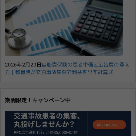
2026年2月20日
自賠責保険の患者単価と広告費の考え
方｜整骨院が交通事故集客で利益を出す計算式
期間限定！キャンペーン中