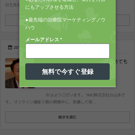
日も先生の経営に直結するネタを、お伝えした ...
続きを読む


2015年7月28日
2018年5月23日
使えないスタッフはさっさと辞めても
らえ


2015年7月28日
2018年5月23日
おはようございます。 YMC株式会社の山本で
す。 オンライン講座０期の期間中に、受講して頂 ...
続きを読む