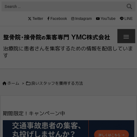
Twitter
Facebook
Instagram
YouTube
LINE

治療院に患者さんを集客するための情報を配信していま
す


ホーム
>
良いスタッフを獲得する方法
期間限定！キャンペーン中