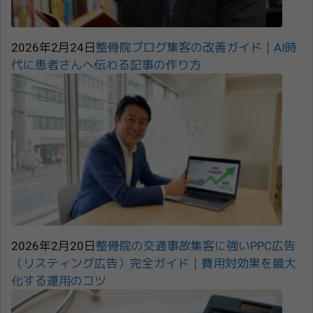
2026年2月24日
整骨院ブログ集客の改善ガイド｜AI時
代に患者さんへ伝わる記事の作り方
2026年2月20日
整骨院の交通事故集客に強いPPC広告
（リスティング広告）完全ガイド｜費用対効果を最大
化する運用のコツ