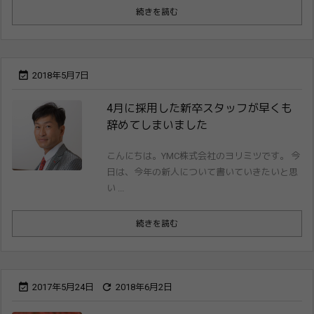
続きを読む

2018年5月7日
4月に採用した新卒スタッフが早くも
辞めて​しまいました
こんにちは。YMC株式会社のヨリミツです。 今
日は、今年の新人について書いていきたいと思
い ...
続きを読む


2017年5月24日
2018年6月2日