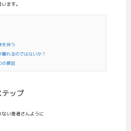
思います。
険を伴う
が離れるのではないか？
つの要因
ステップ
りない患者さんように