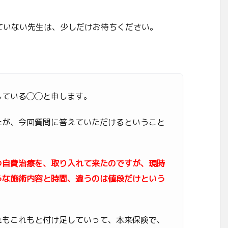
ていない先生は、少しだけお待ちください。
している◯◯と申します。
たが、今回質問に答えていただけるということ
つ自費治療を、取り入れて来たのですが、現時
うな施術内容と時間、違うのは値段だけという
れもこれもと付け足していって、本来保険で、