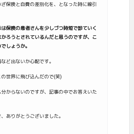
いざ保険と自費の差別化を、となった時に線引
示は保険の患者さんを少しづつ時短で診ていく
はかろうとされているんだと思うのですが、こ
のでしょうか。
満など出ないか心配です。
の世界に飛び込んだので(笑)
も分からないのですが、記事の中でお答えいた
き、ありがとうございました。