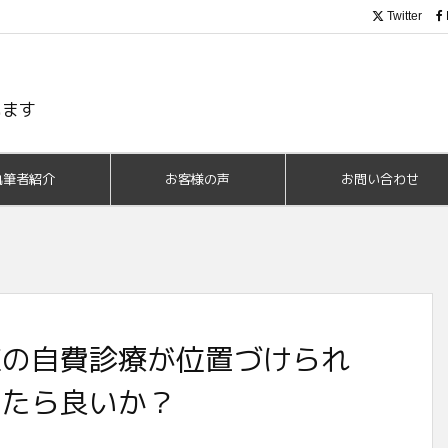
Twitter
います
執筆者紹介
お客様の声
お問い合わせ
の自費診療が位置​づけられ
たら良い​か？