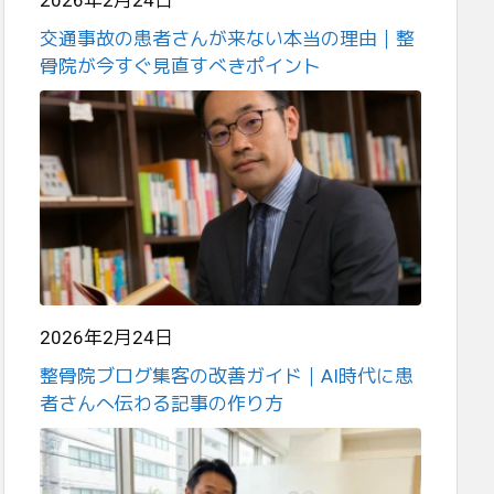
2026年2月24日
交通事故の患者さんが来ない本当の理由｜整
骨院が今すぐ見直すべきポイント
2026年2月24日
整骨院ブログ集客の改善ガイド｜AI時代に患
者さんへ伝わる記事の作り方