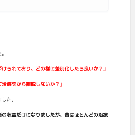
た。
づけられており、どの様に差別化したら良いか？」
て治療院から離脱しないか？」
ました。
者の収益だけになりましたが、昔はほとんどの治療