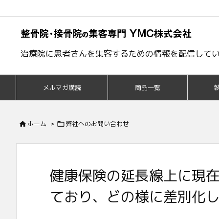
治療院に患者さんを集客するための情報を配信して
メルマガ購読
商品一覧


ホーム
>
弊社へのお問い合わせ
健康保険の延長線上に現在
ており、どの様に差別化し