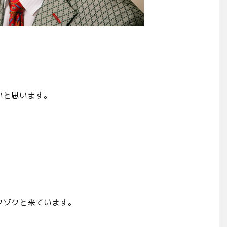
いと思います。
クゾクと来ています。