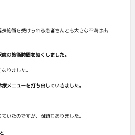
延長施術を受けられる患者さんとも大きな不満は出
保険の施術時間を短くしました。
くなりました。
診療メニューを打ち出していきました。
。
じていたのですが、問題もありました。
と