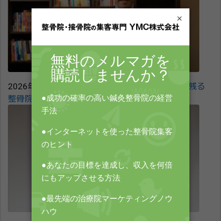
×
2026年3月4日
売り込みで終わる整骨院、信頼が残る
整骨院。分かれ道は『患者の未来』だった