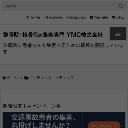
Twitter
Facebook
Instagram
YouTube
LINE

治療院に患者さんを集客するための情報を配信していま
す


ホーム
>
コンテンツマーケティング
期間限定！キャンペーン中