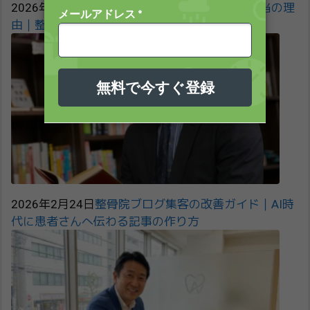
2026年2月24日
交通事故の患者さんが来ない本当の理
由｜整骨院が今すぐ見直すべきポイント
2026年2月24日
整骨院ブログ集客の改善ガイド｜AI時
代に患者さんへ伝わる記事の作り方