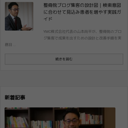
整骨院ブログ集客の設計図｜検索意図
に合わせて見込み患者を増やす実践ガ
イド
YMC株式会社代表の山本尚平が、整骨院のブロ
グ集客で成果を出すための設計と改善手順を実
務目 ...
続きを読む
新着記事